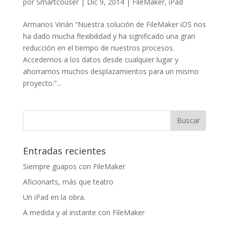
por
Smartcouser
|
Dic 9, 2014
|
FileMaker
,
iPad
Armarios Virián “Nuestra solución de FileMaker iOS nos
ha dado mucha flexibilidad y ha significado una gran
reducción en el tiempo de nuestros procesos.
Accedemos a los datos desde cualquier lugar y
ahorramos muchos desplazamientos para un mismo
proyecto.”...
Entradas recientes
Siempre guapos con FileMaker
Aficionarts, más que teatro
Un iPad en la obra.
A medida y al instante con FileMaker